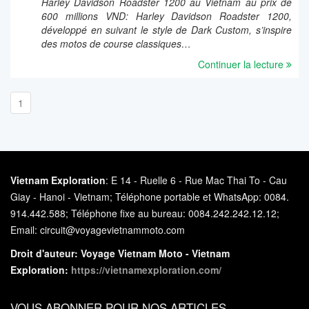
Harley Davidson Roadster 1200 au Vietnam au prix de
600 millions VND: Harley Davidson Roadster 1200,
développé en suivant le style de Dark Custom, s’inspire
des motos de course classiques…
Continuer la lecture
1
Vietnam Exploration
: E 14 - Ruelle 6 - Rue Mac Thai To - Cau
Giay - Hanoi - Vietnam; Téléphone portable et WhatsApp: 0084.
914.442.588; Téléphone fixe au bureau: 0084.242.242.12.12;
Email: circuit@voyagevietnammoto.com
Droit d'auteur: Voyage Vietnam Moto - Vietnam
Exploration:
https://vietnamexploration.com/
VOUS ABONNER POUR NOS ARTICLES