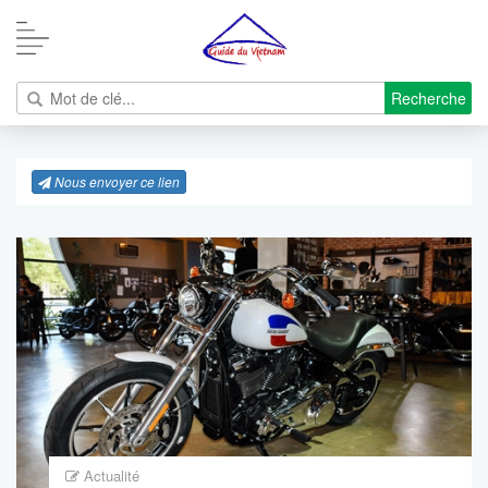
Recherche
Nous envoyer ce lien
Actualité