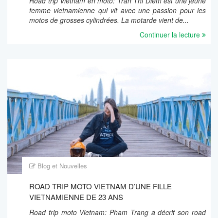
Road trip Vietnam en moto: Tran Thi Diem est une jeune
femme vietnamienne qui vit avec une passion pour les
motos de grosses cylindrées. La motarde vient de...
Continuer la lecture
Blog et Nouvelles
ROAD TRIP MOTO VIETNAM D’UNE FILLE
VIETNAMIENNE DE 23 ANS
Road trip moto Vietnam: Pham Trang a décrit son road