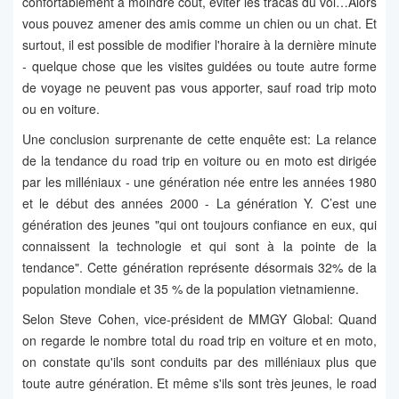
confortablement à moindre coût, éviter les tracas du vol…Alors
vous pouvez amener des amis comme un chien ou un chat. Et
surtout, il est possible de modifier l'horaire à la dernière minute
- quelque chose que les visites guidées ou toute autre forme
de voyage ne peuvent pas vous apporter, sauf road trip moto
ou en voiture.
Une conclusion surprenante de cette enquête est: La relance
de la tendance du road trip en voiture ou en moto est dirigée
par les milléniaux - une génération née entre les années 1980
et le début des années 2000 - La génération Y. C’est une
génération des jeunes "qui ont toujours confiance en eux, qui
connaissent la technologie et qui sont à la pointe de la
tendance". Cette génération représente désormais 32% de la
population mondiale et 35 % de la population vietnamienne.
Selon Steve Cohen, vice-président de MMGY Global: Quand
on regarde le nombre total du road trip en voiture et en moto,
on constate qu'ils sont conduits par des milléniaux plus que
toute autre génération. Et même s'ils sont très jeunes, le road