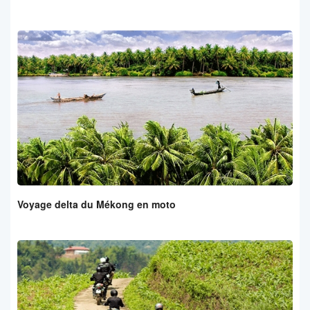
Voyage delta du Mékong en moto