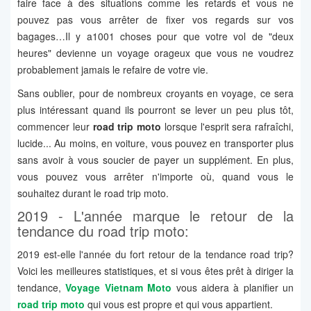
faire face à des situations comme les retards et vous ne
pouvez pas vous arrêter de fixer vos regards sur vos
bagages…Il y a1001 choses pour que votre vol de "deux
heures" devienne un voyage orageux que vous ne voudrez
probablement jamais le refaire de votre vie.
Sans oublier, pour de nombreux croyants en voyage, ce sera
plus intéressant quand ils pourront se lever un peu plus tôt,
commencer leur
road trip moto
lorsque l'esprit sera rafraîchi,
lucide... Au moins, en voiture, vous pouvez en transporter plus
sans avoir à vous soucier de payer un supplément. En plus,
vous pouvez vous arrêter n'importe où, quand vous le
souhaitez durant le road trip moto.
2019 - L'année marque le retour de la
tendance du road trip moto:
2019 est-elle l'année du fort retour de la tendance road trip?
Voici les meilleures statistiques, et si vous êtes prêt à diriger la
tendance,
Voyage Vietnam Moto
vous aidera à planifier un
road trip moto
qui vous est propre et qui vous appartient.