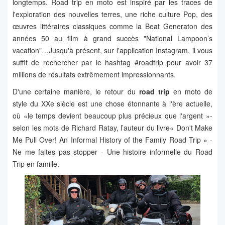
longtemps. Road trip en moto est inspiré par les traces de
l'exploration des nouvelles terres, une riche culture Pop, des
œuvres littéraires classiques comme la Beat Generaton des
années 50 au film à grand succès "National Lampoon’s
vacation"…Jusqu'à présent, sur l'application Instagram, il vous
suffit de rechercher par le hashtag #roadtrip pour avoir 37
millions de résultats extrêmement impressionnants.
D'une certaine manière, le retour du
road trip
en moto de
style du XXe siècle est une chose étonnante à l'ère actuelle,
où «le temps devient beaucoup plus précieux que l'argent »-
selon les mots de Richard Ratay, l’auteur du livre« Don't Make
Me Pull Over! An Informal History of the Family Road Trip » -
Ne me faites pas stopper - Une histoire informelle du Road
Trip en famille.