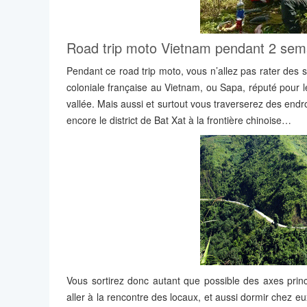
Road trip moto Vietnam pendant 2 semai
Pendant ce road trip moto, vous n’allez pas rater des
coloniale française au Vietnam, ou Sapa, réputé pour le
vallée. Mais aussi et surtout vous traverserez des end
encore le district de Bat Xat à la frontière chinoise…
Vous sortirez donc autant que possible des axes prin
aller à la rencontre des locaux, et aussi dormir chez e