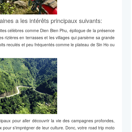
nes a les intérêts principaux suivants:
 sites célèbres comme Dien Bien Phu, épilogue de la présence
s rizières en terrasses et les villages qui parsème sa grande
roits reculés et peu fréquentés comme le plateau de Sin Ho ou
cipaux pour aller découvrir la vie des campagnes profondes,
ux pour s'imprégner de leur culture. Donc, votre road trip moto