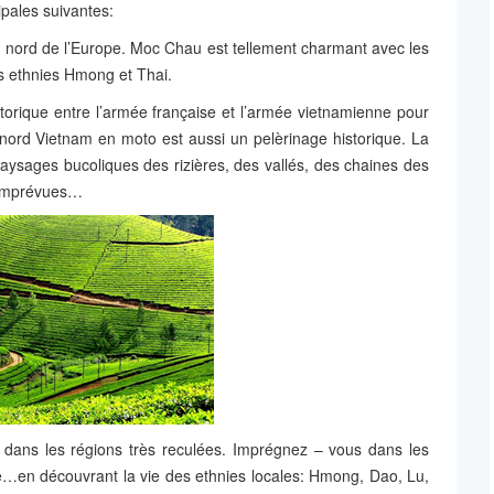
ipales suivantes:
nord de l’Europe. Moc Chau est tellement charmant avec les
es ethnies Hmong et Thai.
istorique entre l’armée française et l’armée vietnamienne pour
nord Vietnam en moto est aussi un pelèrinage historique. La
paysages bucoliques des rizières, des vallés, des chaines des
s imprévues…
ip dans les régions très reculées. Imprégnez – vous dans les
le…en découvrant la vie des ethnies locales: Hmong, Dao, Lu,