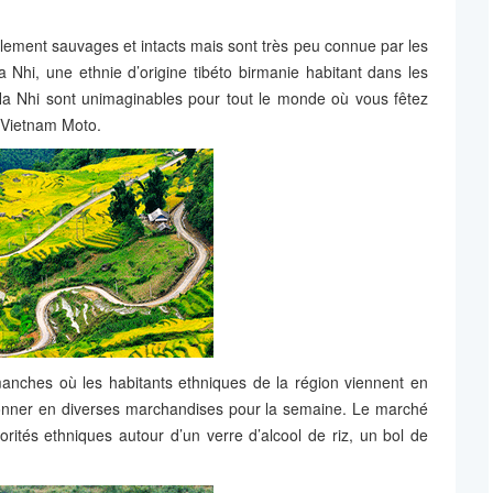
lement sauvages et intacts mais sont très peu connue par les
a Nhi, une ethnie d’origine tibéto birmanie habitant dans les
Ha Nhi sont unimaginables pour tout le monde où vous fêtez
 Vietnam Moto.
nches où les habitants ethniques de la région viennent en
sionner en diverses marchandises pour la semaine. Le marché
rités ethniques autour d’un verre d’alcool de riz, un bol de