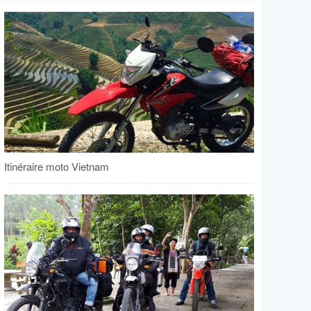
Itinéraire moto Vietnam