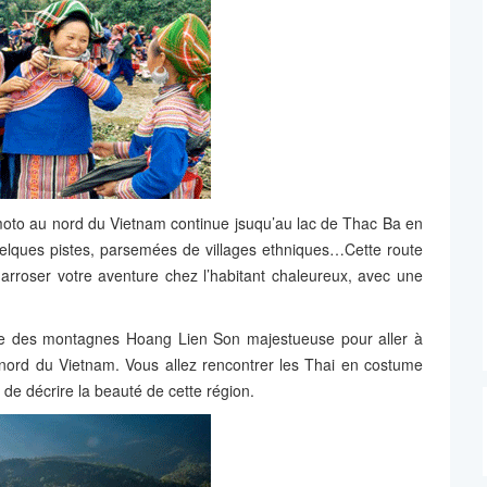
moto au
nord du Vietnam continue jsuqu’au lac de Thac Ba en
uelques pistes, parsemées de villages ethniques…Cette route
 arroser votre aventure chez l’habitant chaleureux, avec une
ine des montagnes Hoang Lien Son majestueuse pour aller à
 nord du Vietnam. Vous allez rencontrer les Thai en costume
le de décrire la beauté de cette région.