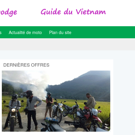
s
Actualité de moto
Plan du site
DERNIÈRES OFFRES