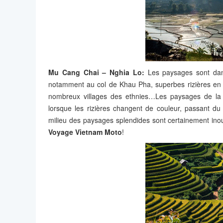
Mu Cang Chai – Nghia Lo:
Les paysages sont dans
notamment au col de Khau Pha, superbes rizières en
nombreux villages des ethnies…Les paysages de la r
lorsque les rizières changent de couleur, passant du
milieu des paysages splendides sont certainement ino
Voyage Vietnam Moto
!