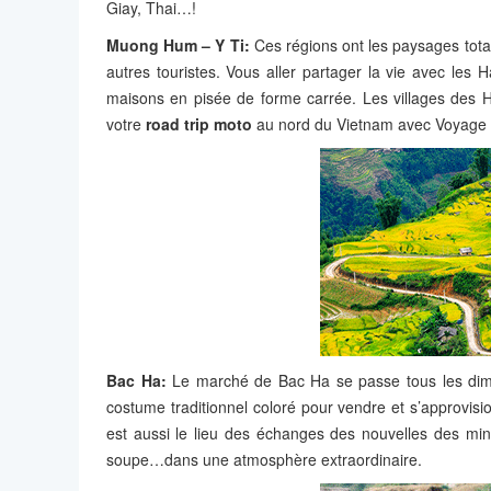
Giay, Thai…!
Muong Hum – Y Ti:
Ces régions ont les paysages tota
autres touristes. Vous aller partager la vie avec les H
maisons en pisée de forme carrée. Les villages des 
votre
road trip moto
au nord du Vietnam avec Voyage
Bac Ha:
Le marché de Bac Ha se passe tous les dima
costume traditionnel coloré pour vendre et s’approvi
est aussi le lieu des échanges des nouvelles des mino
soupe…dans une atmosphère extraordinaire.