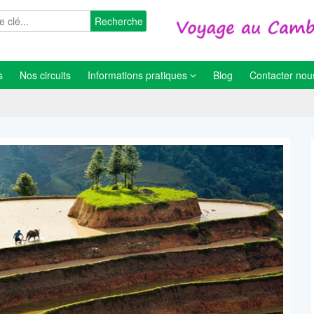
Recherche
s
Nos circuits
Informations pratiques
Blog
Contacter nou