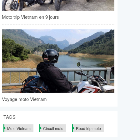
Moto trip Vietnam en 9 jours
Voyage moto Vietnam
TAGS
Moto Vietnam
Circuit moto
Road trip moto