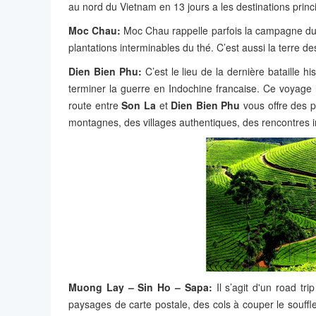
au
nord du Vietnam en 13 jours a les destinations princ
Moc Chau:
Moc Chau rappelle parfois la campagne du 
plantations interminables du thé. C’est aussi la terre d
Dien Bien Phu:
C’est le lieu de la dernière bataille h
terminer la guerre en Indochine francaise. Ce voyage 
route entre
Son La
et
Dien Bien Phu
vous offre des 
montagnes, des villages authentiques, des rencontre
Muong Lay – Sin Ho – Sapa:
Il s’agit d'un road tr
paysages de carte postale, des cols à couper le souff