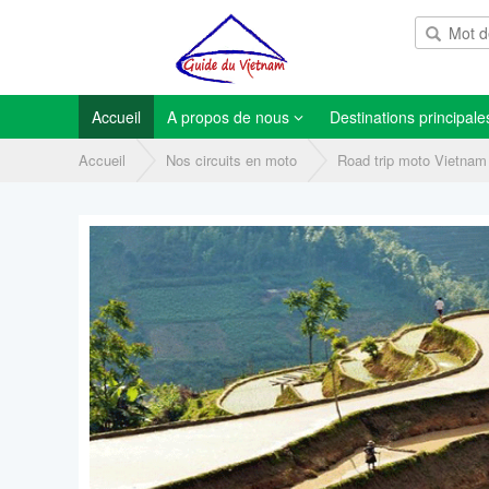
Accueil
A propos de nous
Destinations principale
Accueil
Nos circuits en moto
Road trip moto Vietnam