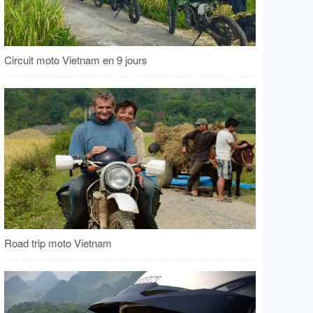
Circuit moto Vietnam en 9 jours
Road trip moto Vietnam