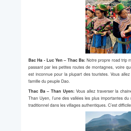
Bac Ha - Luc Yen – Thac Ba
:
Notre propre road trip 
passant par les petites routes de montagnes, voire q
est inconnue pour la plupart des touristes. Vous allez
famille du peuple Dao.
Thac Ba – Than Uyen:
Vous allez traverser la cha
Than Uyen, l’une des vallées les plus importantes du
traditionnel dans les villages authentiques. C’est diffici