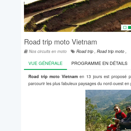
Road trip moto Vietnam
Nos circuits en moto
Road trip ,
Road trip moto ,
VUE GÉNÉRALE
PROGRAMME EN DÉTAILS
Road trip moto
Vietnam
en 13 jours est proposé 
parcourir les plus fabuleux paysages du nord-ouest en p