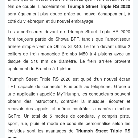
Nm de couple. L'accélération
Triumph Street Triple RS 2020
sera également plus douce grâce au nouvel échappement, à
côté du vilebrequin et du nouvel embrayage.
Les amortisseurs devant de Triumph Street Triple RS 2020
font toujours partie de Showa BFF, tandis que l’amortisseur
arrière simple vient de Ohlins STX40. Le frein devant utilise 2
colliers de frein monobloc Brembo M50 à 4 pistons avec un
disque de 310 mm de diamètre. Le frein arrière provient
également de Brembo à 1 piston.
Triumph Street Triple RS 2020 est quipé d'un nouvel écran
TFT capable de connecter Bluetooth au téléphone. Grâce à
une application appelée MyTriumph, les conducteurs peuvent
obtenir des instructions, contrôler la musique, écouter et
recevoir des appels, et même contrôler la caméra d'action
GoPro. Un total de 5 modes de conduite, y compris piste,
sport, rue, pluie et mode de conduite personnalisé selon les
individus sont les avantages de
Triumph Street Triple RS