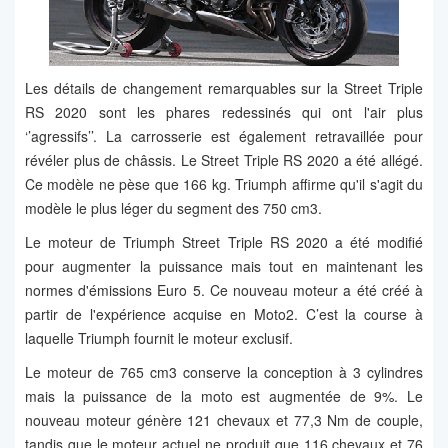
Les détails de changement remarquables sur la Street Triple
RS 2020 sont les phares redessinés qui ont l'air plus
‘’agressifs’’. La carrosserie est également retravaillée pour
révéler plus de châssis. Le Street Triple RS 2020 a été allégé.
Ce modèle ne pèse que 166 kg. Triumph affirme qu'il s'agit du
modèle le plus léger du segment des 750 cm3.
Le moteur de Triumph Street Triple RS 2020 a été modifié
pour augmenter la puissance mais tout en maintenant les
normes d'émissions Euro 5. Ce nouveau moteur a été créé à
partir de l'expérience acquise en Moto2. C’est la course à
laquelle Triumph fournit le moteur exclusif.
Le moteur de 765 cm3 conserve la conception à 3 cylindres
mais la puissance de la moto est augmentée de 9%. Le
nouveau moteur génère 121 chevaux et 77,3 Nm de couple,
tandis que le moteur actuel ne produit que 116 chevaux et 76