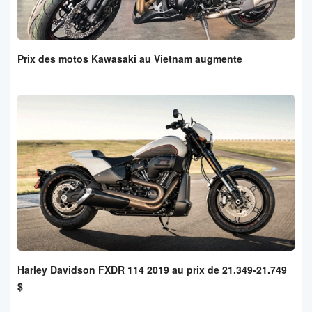
Prix des motos Kawasaki au Vietnam augmente
Harley Davidson FXDR 114 2019 au prix de 21.349-21.749
$