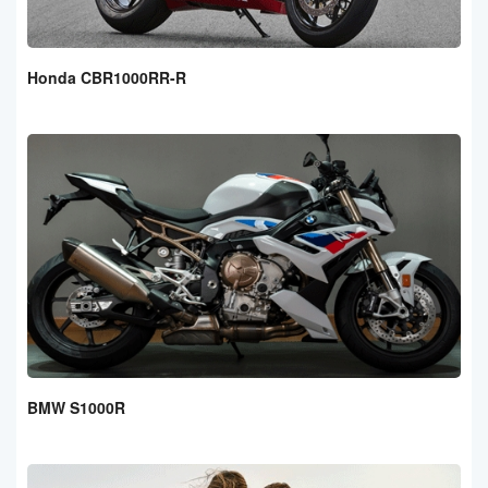
Honda CBR1000RR-R
BMW S1000R