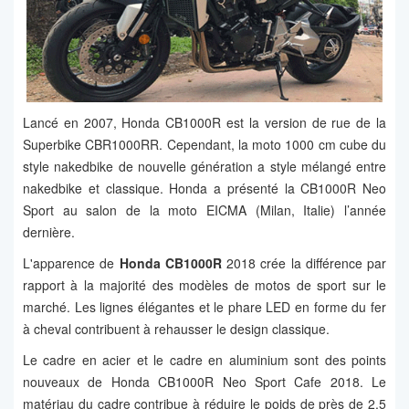
Lancé en 2007, Honda CB1000R est la version de rue de la
Superbike CBR1000RR. Cependant, la moto 1000 cm cube du
style nakedbike de nouvelle génération a style mélangé entre
nakedbike et classique. Honda a présenté la CB1000R Neo
Sport au salon de la moto EICMA (Milan, Italie) l’année
dernière.
L'apparence de
Honda CB1000R
2018 crée la différence par
rapport à la majorité des modèles de motos de sport sur le
marché. Les lignes élégantes et le phare LED en forme du fer
à cheval contribuent à rehausser le design classique.
Le cadre en acier et le cadre en aluminium sont des points
nouveaux de Honda CB1000R Neo Sport Cafe 2018. Le
matériau du cadre contribue à réduire le poids de près de 2,5