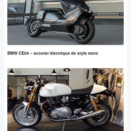
BMW CE04 – scooter électrique de style moto